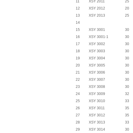
11
XSY 2011
25
12
XSY 2012
20
13
XSY 2013
25
14
15
XSY 3001
30
16
XSY 3001-1
30
17
XSY 3002
30
18
XSY 3003
30
19
XSY 3004
30
20
XSY 3005
30
21
XSY 3006
30
22
XSY 3007
30
23
XSY 3008
30
24
XSY 3009
32
25
XSY 3010
33
26
XSY 3011
35
27
XSY 3012
35
28
XSY 3013
33
29
XSY 3014
30