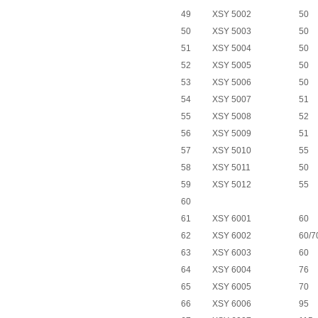
49
XSY 5002
50
50
XSY 5003
50
51
XSY 5004
50
52
XSY 5005
50
53
XSY 5006
50
54
XSY 5007
51
55
XSY 5008
52
56
XSY 5009
51
57
XSY 5010
55
58
XSY 5011
50
59
XSY 5012
55
60
61
XSY 6001
60
62
XSY 6002
60/7
63
XSY 6003
60
64
XSY 6004
76
65
XSY 6005
70
66
XSY 6006
95