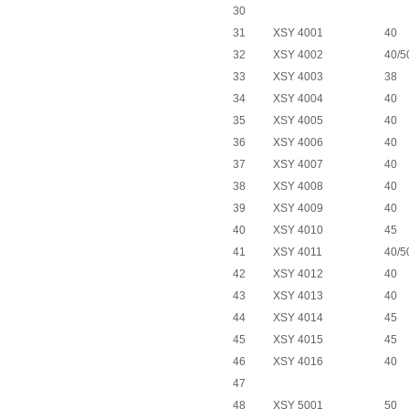
30
31
XSY 4001
40
32
XSY 4002
40/5
33
XSY 4003
38
34
XSY 4004
40
35
XSY 4005
40
36
XSY 4006
40
37
XSY 4007
40
38
XSY 4008
40
39
XSY 4009
40
40
XSY 4010
45
41
XSY 4011
40/5
42
XSY 4012
40
43
XSY 4013
40
44
XSY 4014
45
45
XSY 4015
45
46
XSY 4016
40
47
48
XSY 5001
50