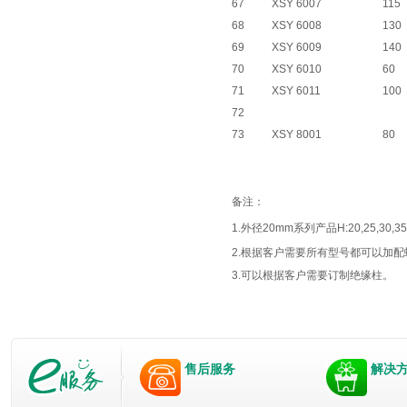
67
XSY 6007
115
68
XSY 6008
130
69
XSY 6009
140
70
XSY 6010
60
71
XSY 6011
100
72
73
XSY 8001
80
备注：
1.外径20mm系列产品H:20,25,30,35,
2.根据客户需要所有型号都可以加配
3.可以根据客户需要订制绝缘柱。
售后服务
解决