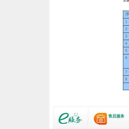
主
1
2
3
4
5
6
7
8
售后服务