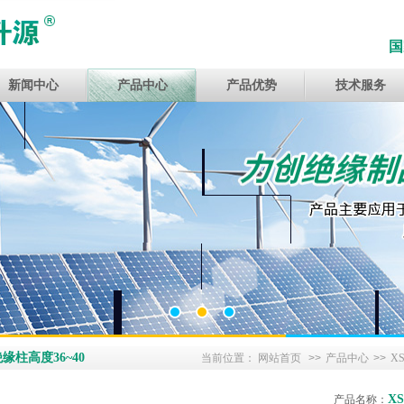
国
新闻中心
产品中心
产品优势
技术服务
缘柱高度36~40
当前位置：
网站首页
>>
产品中心
>>
X
XS
产品名称：