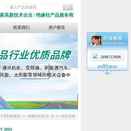
家高新技术企业 / 绝缘柱产品服务商
联系我们
用户留言
1696713508
SY系列绝缘柱
>>
绝缘柱高度36~40
>>
浏览详细
Y 4004